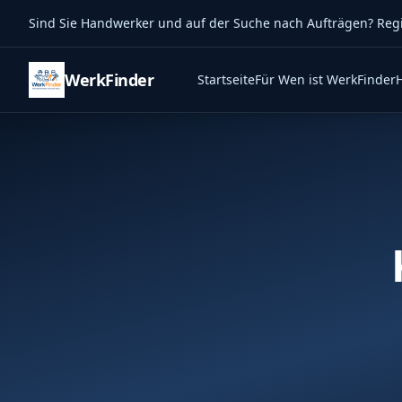
Sind Sie Handwerker und auf der Suche nach Aufträgen? Regist
WerkFinder
Startseite
Für Wen ist WerkFinder