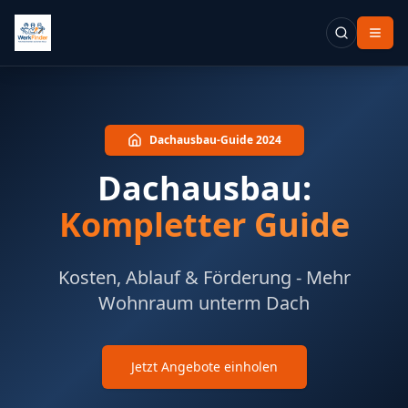
Dachausbau-Guide 2024
Dachausbau:
Kompletter Guide
Kosten, Ablauf & Förderung - Mehr
Wohnraum unterm Dach
Jetzt Angebote einholen