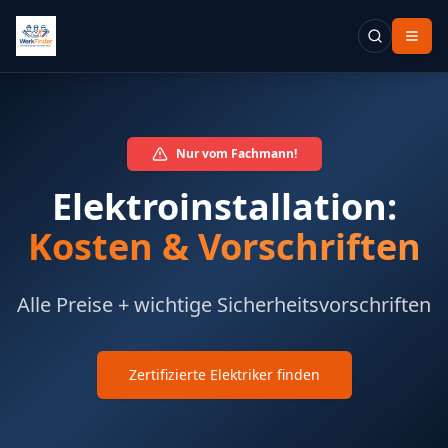
Nur vom Fachmann!
Elektroinstallation:
Kosten & Vorschriften
Alle Preise + wichtige Sicherheitsvorschriften
Zertifizierte Elektriker finden