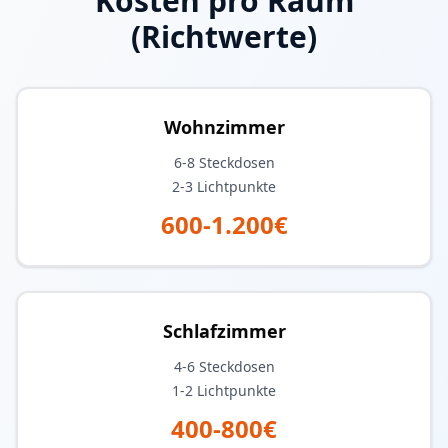
Kosten pro Raum
(Richtwerte)
Wohnzimmer
6-8
Steckdosen
2-3
Lichtpunkte
600-1.200€
Schlafzimmer
4-6
Steckdosen
1-2
Lichtpunkte
400-800€