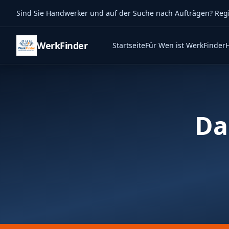
Sind Sie Handwerker und auf der Suche nach Aufträgen? Regist
WerkFinder
Startseite
Für Wen ist WerkFinder
Da