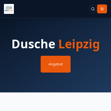
Dusche
Leipzig
Angebot