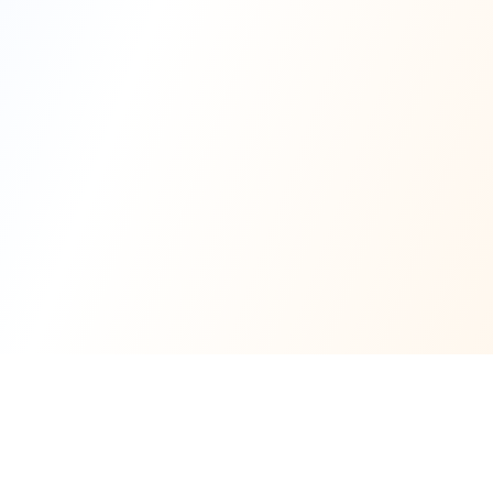
WerkFinder