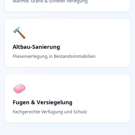
Marmor, Granit & Schiefer Verlegung
🔨
Altbau-Sanierung
Fliesenverlegung in Bestandsimmobilien
🧼
Fugen & Versiegelung
Fachgerechte Verfugung und Schutz