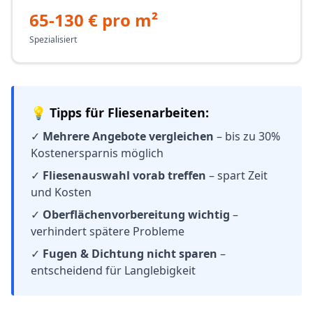
65-130 € pro m²
Spezialisiert
💡 Tipps für Fliesenarbeiten:
✓
Mehrere Angebote vergleichen
– bis zu 30%
Kostenersparnis möglich
✓
Fliesenauswahl vorab treffen
– spart Zeit
und Kosten
✓
Oberflächenvorbereitung wichtig
–
verhindert spätere Probleme
✓
Fugen & Dichtung nicht sparen
–
entscheidend für Langlebigkeit