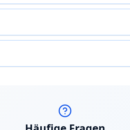
Häufige Fragen