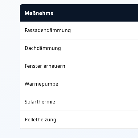
Maßnahme
Fassadendämmung
Dachdämmung
Fenster erneuern
Wärmepumpe
Solarthermie
Pelletheizung