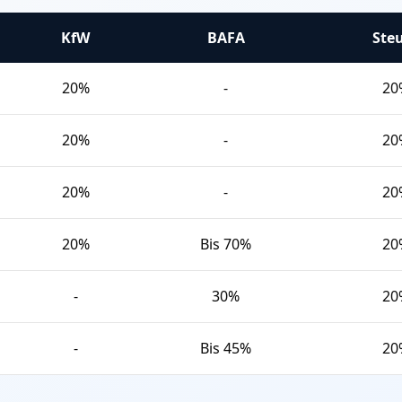
KfW
BAFA
Ste
20%
-
20
20%
-
20
20%
-
20
20%
Bis 70%
20
-
30%
20
-
Bis 45%
20