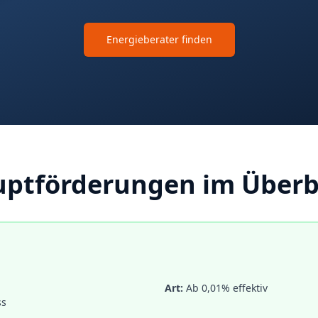
Energieberater finden
ptförderungen im Überb
Art:
Ab 0,01% effektiv
ss