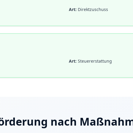
Art:
Direktzuschuss
Art:
Steuererstattung
örderung nach Maßnah