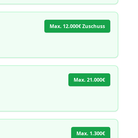
Max.
12.000€ Zuschuss
Max.
21.000€
Max.
1.300€