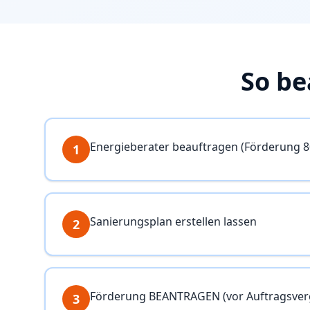
So be
Energieberater beauftragen (Förderung 8
1
Sanierungsplan erstellen lassen
2
Förderung BEANTRAGEN (vor Auftragsver
3