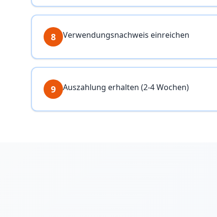
Verwendungsnachweis einreichen
8
Auszahlung erhalten (2-4 Wochen)
9