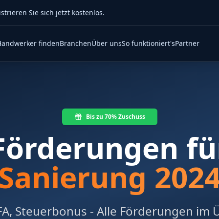
rieren Sie sich jetzt kostenlos.
Handwerker finden
Branchen
Über uns
So funktioniert's
Partner
Bis zu 70% Zuschuss
Förderungen fü
Sanierung 202
A, Steuerbonus - Alle Förderungen im 