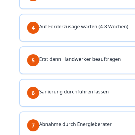
Auf Förderzusage warten (4-8 Wochen)
4
Erst dann Handwerker beauftragen
5
Sanierung durchführen lassen
6
Abnahme durch Energieberater
7