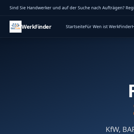
Sind Sie Handwerker und auf der Suche nach Aufträgen? Regist
WerkFinder
Startseite
Für Wen ist WerkFinder
KfW, BAF