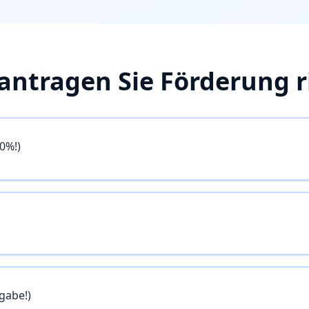
antragen Sie Förderung r
0%!)
gabe!)