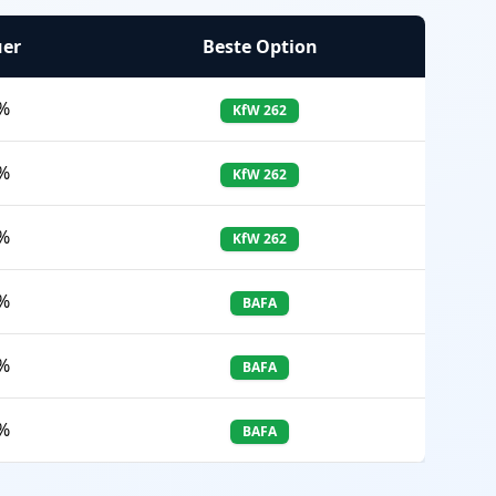
uer
Beste Option
%
KfW 262
%
KfW 262
%
KfW 262
%
BAFA
%
BAFA
%
BAFA