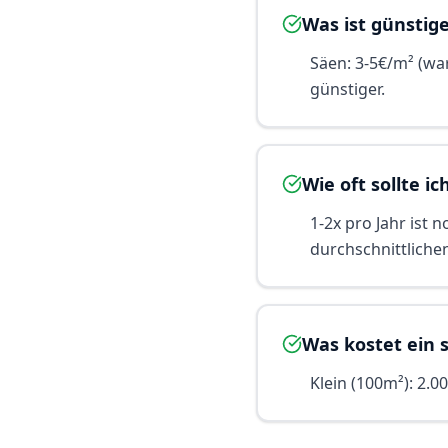
Was ist günstig
Säen: 3-5€/m² (war
günstiger.
Wie oft sollte i
1-2x pro Jahr ist n
durchschnittliche
Was kostet ein 
Klein (100m²): 2.0