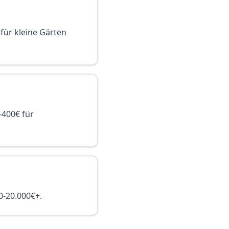
 für kleine Gärten
0-400€ für
00-20.000€+.