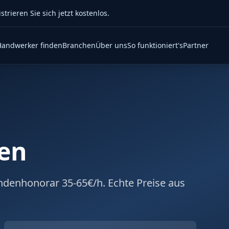
rieren Sie sich jetzt kostenlos.
Handwerker finden
Branchen
Über uns
So funktioniert's
Partner
en
undenhonorar 35-65€/h. Echte Preise aus