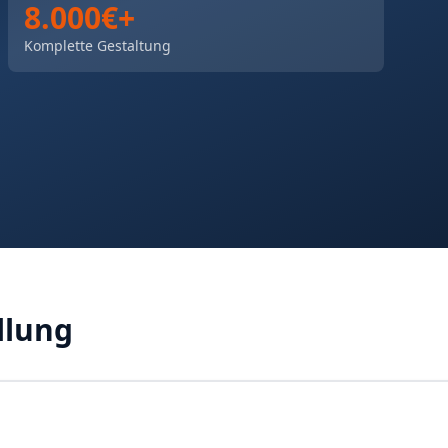
8.000€+
Komplette Gestaltung
llung