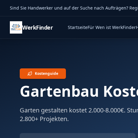
Sind Sie Handwerker und auf der Suche nach Aufträgen? Regist
WerkFinder
Startseite
Für Wen ist WerkFinder
Kostenguide
Gartenbau Kost
Garten gestalten kostet 2.000-8.000€. St
2.800+ Projekten.