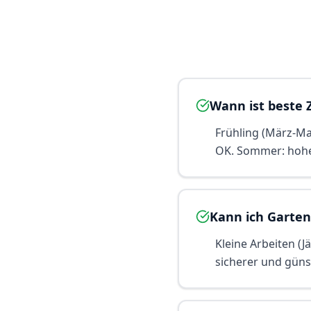
Wann ist beste 
Frühling (März-Ma
OK. Sommer: hohe
Kann ich Garten
Kleine Arbeiten (J
sicherer und günst