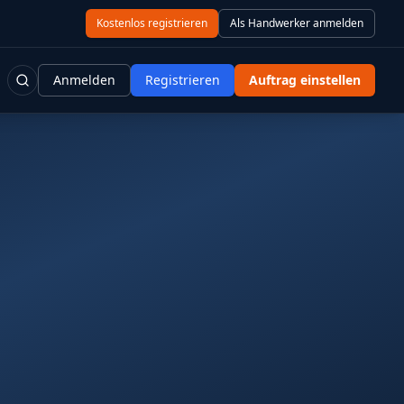
Kostenlos registrieren
Als Handwerker anmelden
Anmelden
Registrieren
Auftrag einstellen