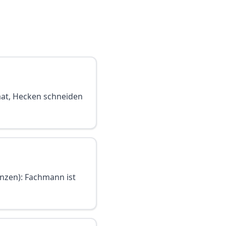
saat, Hecken schneiden
anzen): Fachmann ist