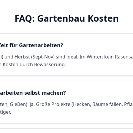
FAQ: Gartenbau Kosten
Zeit für Gartenarbeiten?
i) und Herbst (Sept-Nov) sind ideal. Im Winter: kein Rasen
 Kosten durch Bewässerung.
arbeiten selbst machen?
äten, Gießen): ja. Große Projekte (Hecken, Bäume fällen, Pfl
iger.