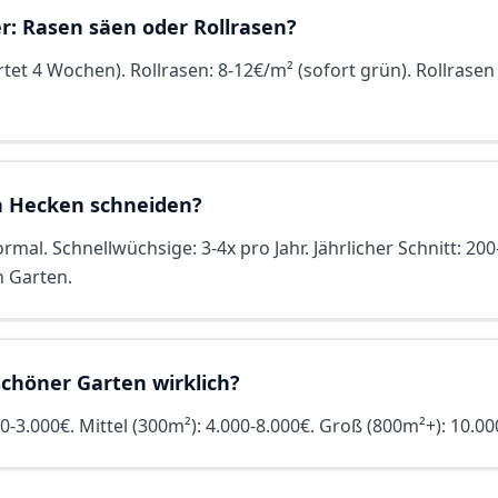
er: Rasen säen oder Rollrasen?
tet 4 Wochen). Rollrasen: 8-12€/m² (sofort grün). Rollrasen
ch Hecken schneiden?
ormal. Schnellwüchsige: 3-4x pro Jahr. Jährlicher Schnitt: 20
n Garten.
schöner Garten wirklich?
00-3.000€. Mittel (300m²): 4.000-8.000€. Groß (800m²+): 10.0