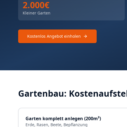
2.000€
Kleiner Garten
Kostenlos Angebot einholen
Gartenbau: Kostenaufste
Garten komplett anlegen (200m²)
Erde, Rasen, Beete, Bepflanzung