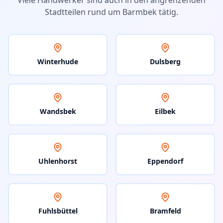
Viele Handwerker sind auch in den angrenzenden
Stadtteilen rund um
Barmbek
tätig.
Winterhude
Dulsberg
Wandsbek
Eilbek
Uhlenhorst
Eppendorf
Fuhlsbüttel
Bramfeld