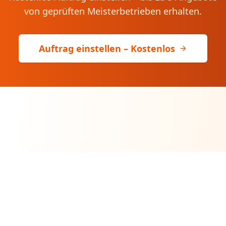
von geprüften Meisterbetrieben erhalten.
Auftrag einstellen – Kostenlos
WerkFinder
Alle Profi-Handwerker auf einen Klick.