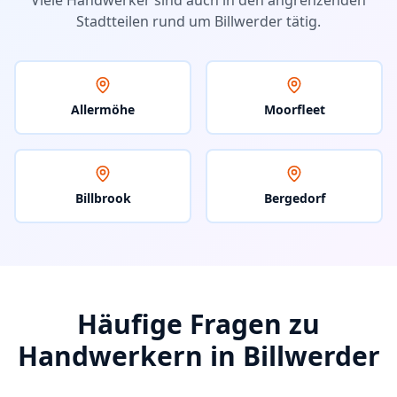
Viele Handwerker sind auch in den angrenzenden
Stadtteilen rund um
Billwerder
tätig.
Allermöhe
Moorfleet
Billbrook
Bergedorf
Häufige Fragen zu
Handwerkern in
Billwerder