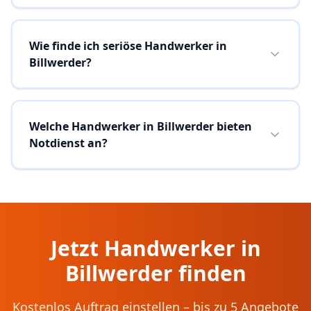
Wie finde ich seriöse Handwerker in
Billwerder?
Welche Handwerker in Billwerder bieten
Notdienst an?
Jetzt Handwerker in
Billwerder
finden
Kostenlos Auftrag einstellen – bis zu 5 Angebote