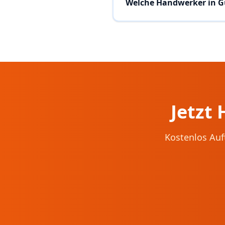
Welche Handwerker in G
Jetzt
Kostenlos Auf