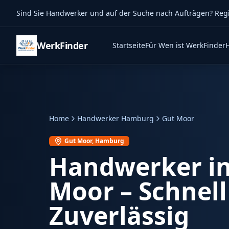
Sind Sie Handwerker und auf der Suche nach Aufträgen? Regist
WerkFinder
Startseite
Für Wen ist WerkFinder
Home
Handwerker Hamburg
Gut Moor
Gut Moor
, Hamburg
Handwerker i
Moor
– Schnell
Zuverlässig