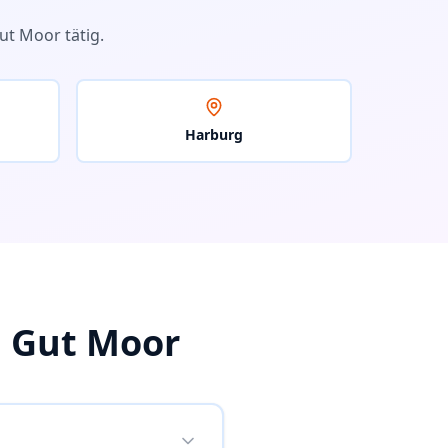
ut Moor
tätig.
Harburg
n
Gut Moor