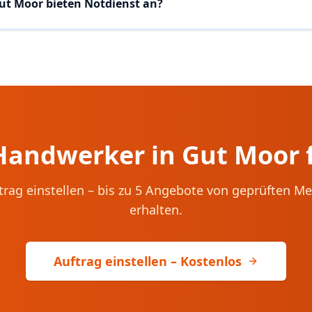
ut Moor bieten Notdienst an?
 Handwerker in
Gut Moor
trag einstellen – bis zu 5 Angebote von geprüften Me
erhalten.
Auftrag einstellen – Kostenlos