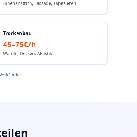
Innenanstrich, Fassade, Tapezieren
Trockenbau
45–75€/h
Wände, Decken, Akustik
WerkFinder.
eilen