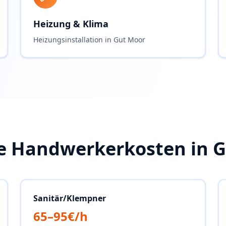
Heizung & Klima
Heizungsinstallation in Gut Moor
e Handwerkerkosten in
G
Sanitär/Klempner
65–95€/h