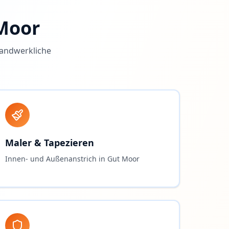
Moor
handwerkliche
Maler & Tapezieren
Innen- und Außenanstrich in Gut Moor