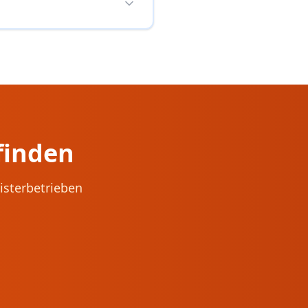
finden
isterbetrieben