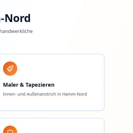
-Nord
 handwerkliche
Maler & Tapezieren
Innen- und Außenanstrich in Hamm-Nord