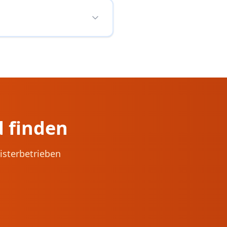
d
finden
isterbetrieben