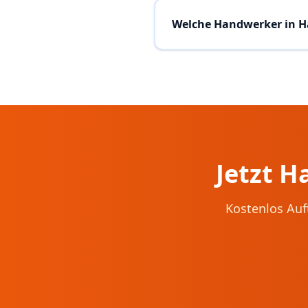
Welche Handwerker in H
Jetzt 
Kostenlos Auf