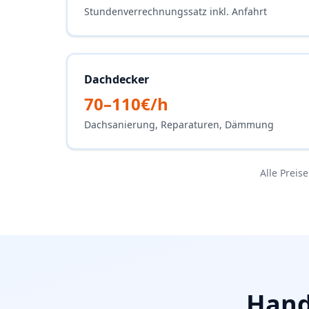
Stundenverrechnungssatz inkl. Anfahrt
Dachdecker
70–110€/h
Dachsanierung, Reparaturen, Dämmung
Alle Preis
Hand