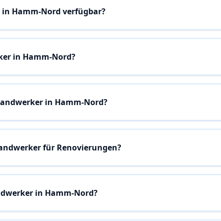
 in Hamm-Nord verfügbar?
ker in Hamm-Nord?
 Handwerker in Hamm-Nord?
andwerker für Renovierungen?
andwerker in Hamm-Nord?