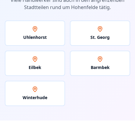
Viele Handwerker sind auch in den angrenzenden
Stadtteilen rund um
Hohenfelde
tätig.
Uhlenhorst
St. Georg
Eilbek
Barmbek
Winterhude