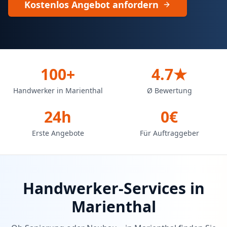
Kostenlos Angebot anfordern
100+
4.7★
Handwerker in Marienthal
Ø Bewertung
24h
0€
Erste Angebote
Für Auftraggeber
Handwerker-Services in
Marienthal