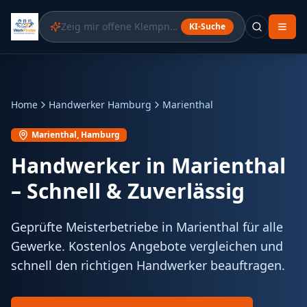
Zeig mir offene Klempner-Aufträge in meiner Nähe
KI-Suche
Home
Handwerker Hamburg
Marienthal
Marienthal
, Hamburg
Handwerker in
Marienthal
– Schnell & Zuverlässig
Geprüfte Meisterbetriebe in Marienthal für alle
Gewerke. Kostenlos Angebote vergleichen und
schnell den richtigen Handwerker beauftragen.