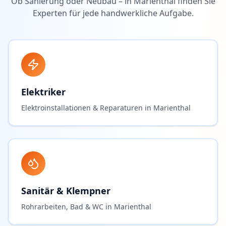
Ob Sanierung oder Neubau – in
Marienthal
finden Sie
Experten für jede handwerkliche Aufgabe.
Elektriker
Elektroinstallationen & Reparaturen in Marienthal
Sanitär & Klempner
Rohrarbeiten, Bad & WC in Marienthal