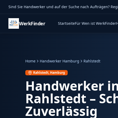
Sind Sie Handwerker und auf der Suche nach Aufträgen? Regist
WerkFinder
Startseite
Für Wen ist WerkFinder
Home
Handwerker Hamburg
Rahlstedt
Rahlstedt
, Hamburg
Handwerker i
Rahlstedt
– Sc
Zuverlässig