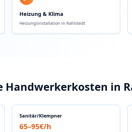
Heizung & Klima
Heizungsinstallation in Rahlstedt
e Handwerkerkosten in
R
Sanitär/Klempner
65–95€/h