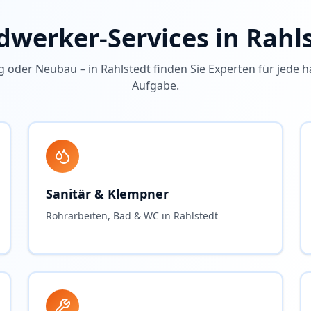
werker-Services in
Rahl
g oder Neubau – in
Rahlstedt
finden Sie Experten für jede 
Aufgabe.
Sanitär & Klempner
Rohrarbeiten, Bad & WC in Rahlstedt