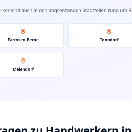
rker sind auch in den angrenzenden Stadtteilen rund um
R
Farmsen-Berne
Tonndorf
Meiendorf
ragen zu Handwerkern i