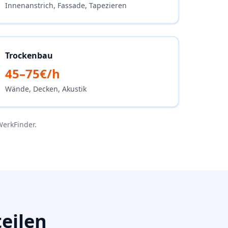
Innenanstrich, Fassade, Tapezieren
Trockenbau
45–75€/h
Wände, Decken, Akustik
WerkFinder.
eilen