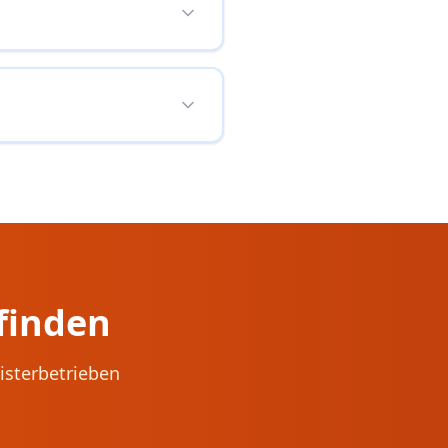
finden
isterbetrieben