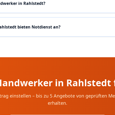
ndwerker in Rahlstedt?
hlstedt bieten Notdienst an?
 Handwerker in
Rahlstedt
trag einstellen – bis zu 5 Angebote von geprüften Me
erhalten.