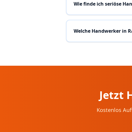
Wie finde ich seriöse Ha
Welche Handwerker in Ra
Jetzt
Kostenlos Auf