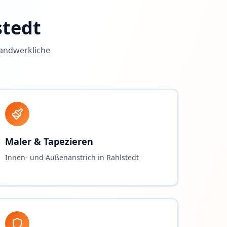
stedt
handwerkliche
Maler & Tapezieren
Innen- und Außenanstrich in Rahlstedt