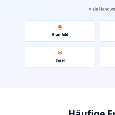
Viele Handwe
Bramfeld
Sasel
Häufige F