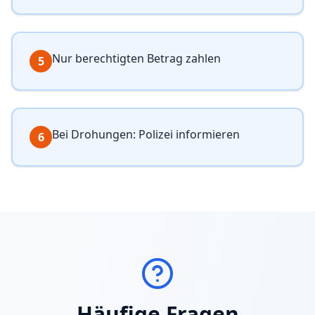
Nur berechtigten Betrag zahlen
5
Bei Drohungen: Polizei informieren
6
Häufige Fragen