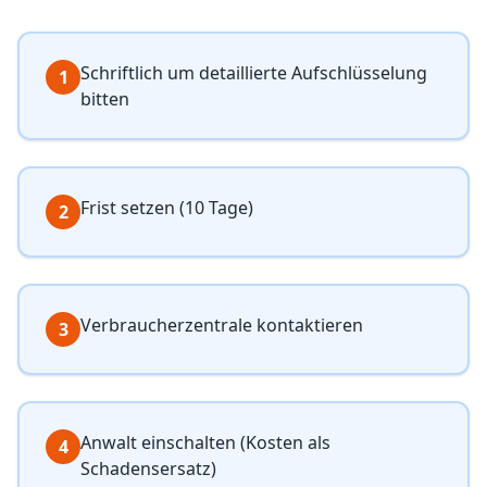
Schriftlich um detaillierte Aufschlüsselung
1
bitten
Frist setzen (10 Tage)
2
Verbraucherzentrale kontaktieren
3
Anwalt einschalten (Kosten als
4
Schadensersatz)