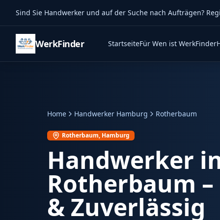
Sind Sie Handwerker und auf der Suche nach Aufträgen? Regist
WerkFinder
Startseite
Für Wen ist WerkFinder
Home
Handwerker Hamburg
Rotherbaum
Rotherbaum
, Hamburg
Handwerker i
Rotherbaum
–
& Zuverlässig