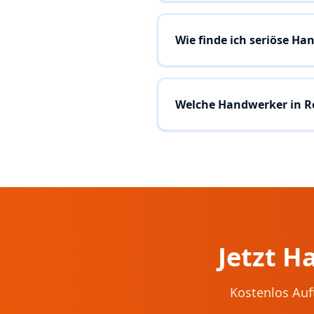
Wie finde ich seriöse H
Welche Handwerker in R
Jetzt H
Kostenlos Auf