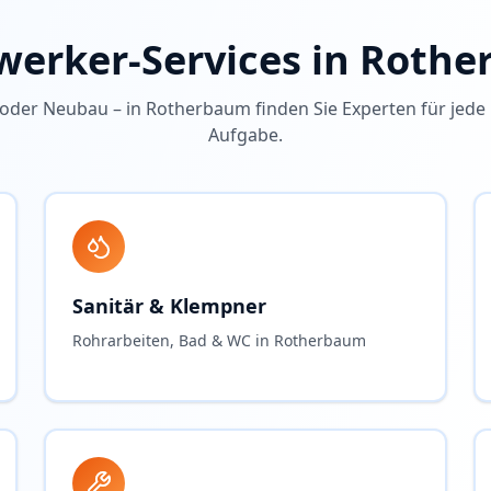
erker-Services in
Rothe
oder Neubau – in
Rotherbaum
finden Sie Experten für jed
Aufgabe.
Sanitär & Klempner
Rohrarbeiten, Bad & WC in Rotherbaum