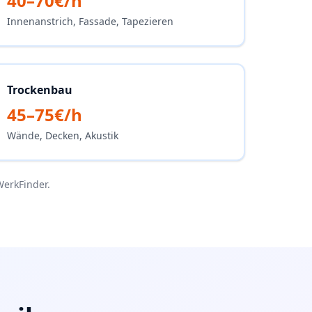
40–70€/h
Innenanstrich, Fassade, Tapezieren
Trockenbau
45–75€/h
Wände, Decken, Akustik
WerkFinder.