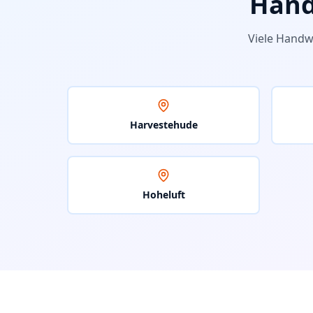
Hand
Viele Handw
Harvestehude
Hoheluft