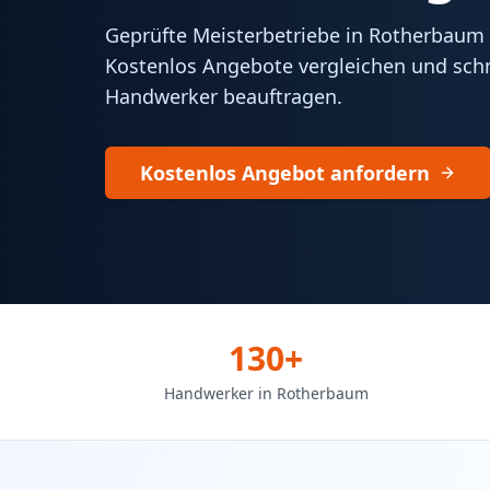
Geprüfte Meisterbetriebe in Rotherbaum 
Kostenlos Angebote vergleichen und schn
Handwerker beauftragen.
Kostenlos Angebot anfordern
130+
Handwerker in Rotherbaum