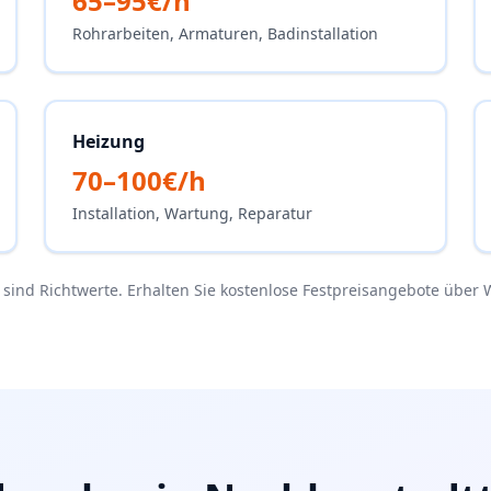
65–95€/h
Rohrarbeiten, Armaturen, Badinstallation
Heizung
70–100€/h
Installation, Wartung, Reparatur
e sind Richtwerte. Erhalten Sie kostenlose Festpreisangebote über 