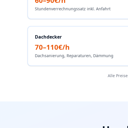
60–90€/h
Stundenverrechnungssatz inkl. Anfahrt
Dachdecker
70–110€/h
Dachsanierung, Reparaturen, Dämmung
Alle Preis