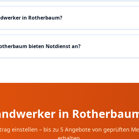
andwerker in Rotherbaum?
otherbaum bieten Notdienst an?
andwerker in
Rotherbau
trag einstellen – bis zu 5 Angebote von geprüften Me
erhalten.