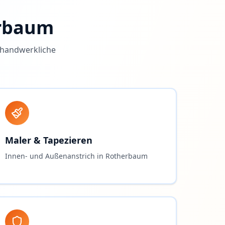
rbaum
e handwerkliche
Maler & Tapezieren
Innen- und Außenanstrich in Rotherbaum