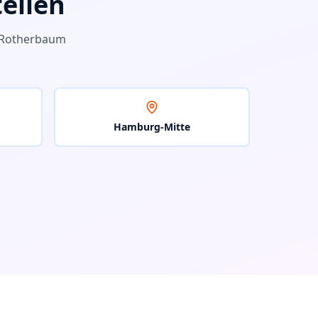
eilen
Rotherbaum
Hamburg-Mitte