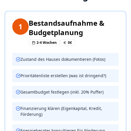
Bestandsaufnahme &
1
Budgetplanung
2-4 Wochen
0€
Zustand des Hauses dokumentieren (Fotos)
Prioritätenliste erstellen (was ist dringend?)
Gesamtbudget festlegen (inkl. 20% Puffer)
Finanzierung klären (Eigenkapital, Kredit,
Förderung)
Energieberater konsultieren für Förderung