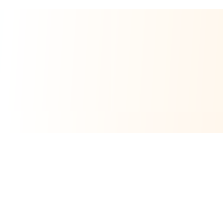
WerkFinder
Alle Profi-Handwerker auf einen Klick.