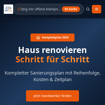
Zeig mir offene Klempner-Aufträge in meiner Nähe
KI-Suche
Komplettplan 2024
Haus renovieren
Schritt für Schritt
Kompletter Sanierungsplan mit Reihenfolge,
Kosten & Zeitplan
Jetzt Handwerker finden