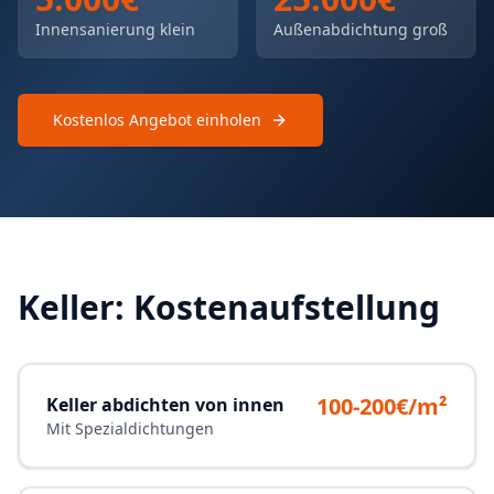
Innensanierung klein
Außenabdichtung groß
Kostenlos Angebot einholen
Keller: Kostenaufstellung
100-200€/m²
Keller abdichten von innen
Mit Spezialdichtungen