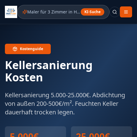
KI-Suche
Kostenguide
Kellersanierung
Kosten
Kellersanierung 5.000-25.000€. Abdichtung
von außen 200-500€/m². Feuchten Keller
dauerhaft trocken legen.
5.000€
25.000€