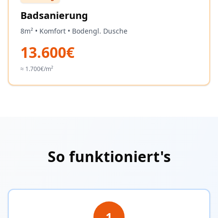
Badsanierung
8m² • Komfort • Bodengl. Dusche
13.600€
≈ 1.700€/m²
So funktioniert's
1