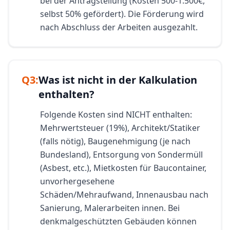
bei der Antragstellung (Kosten 500-1.500€,
selbst 50% gefördert). Die Förderung wird
nach Abschluss der Arbeiten ausgezahlt.
Q
3
:
Was ist nicht in der Kalkulation
enthalten?
Folgende Kosten sind NICHT enthalten:
Mehrwertsteuer (19%), Architekt/Statiker
(falls nötig), Baugenehmigung (je nach
Bundesland), Entsorgung von Sondermüll
(Asbest, etc.), Mietkosten für Baucontainer,
unvorhergesehene
Schäden/Mehraufwand, Innenausbau nach
Sanierung, Malerarbeiten innen. Bei
denkmalgeschützten Gebäuden können