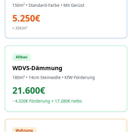
150m² • Standard-Farbe • Mit Gerüst
5.250€
≈ 35€/m²
Altbau
WDVS-Dämmung
180m² • 14cm Steinwolle • KfW-Förderung
21.600€
- 4.320€ Förderung = 17.280€ netto
Wohnung