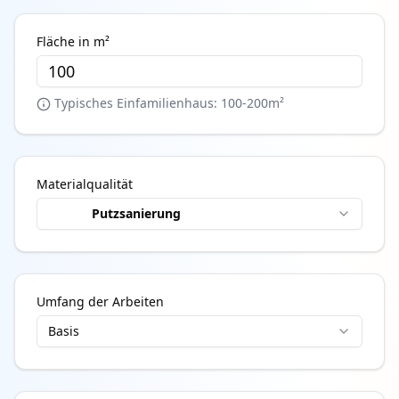
Fläche in m²
Typisches Einfamilienhaus: 100-200m²
Materialqualität
Putzsanierung
Ausbessern + neuer Putz + Anstrich
Umfang der Arbeiten
Basis