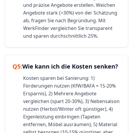
und präzise Angebote erstellen. Weichen
Angebote stark (>30%) von der Schätzung
ab, fragen Sie nach Begründung. Mit
WerkFinder vergleichen Sie transparent
und sparen durchschnittlich 25%.
Q
5
:
Wie kann ich die Kosten senken?
Kosten sparen bei Sanierung: 1)
Förderungen nutzen (KfW/BAFA = 15-20%
Ersparnis), 2) Mehrere Angebote
vergleichen (spart 20-30%), 3) Nebensaison
nutzen (Herbst/Winter oft günstiger), 4)
Eigenleistung einbringen (Tapeten
entfernen, Möbel ausräumen), 5) Material
selbst besorgen (10-15% günstiger, aber