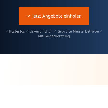
Jetzt Angebote einholen
✓ Kostenlos ✓ Unverbindlich ✓ Geprüfte Meisterbetriebe ✓
Mit Förderberatung