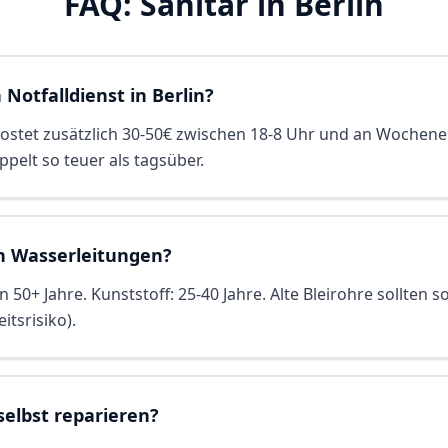
FAQ: Sanitär in Berlin
 Notfalldienst in Berlin?
 kostet zusätzlich 30-50€ zwischen 18-8 Uhr und an Wochene
pelt so teuer als tagsüber.
n Wasserleitungen?
 50+ Jahre. Kunststoff: 25-40 Jahre. Alte Bleirohre sollten 
tsrisiko).
selbst reparieren?