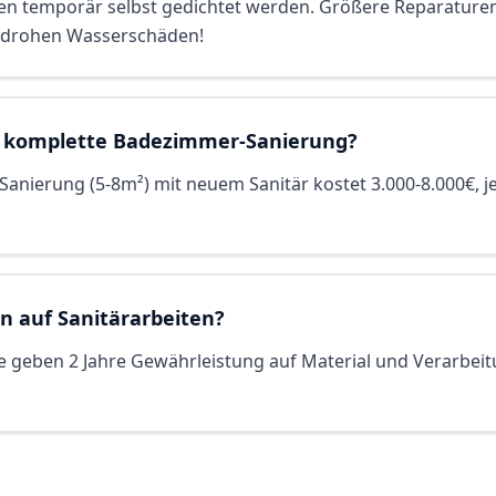
en temporär selbst gedichtet werden. Größere Reparature
 drohen Wasserschäden!
e komplette Badezimmer-Sanierung?
anierung (5-8m²) mit neuem Sanitär kostet 3.000-8.000€, j
en auf Sanitärarbeiten?
be geben 2 Jahre Gewährleistung auf Material und Verarbeit