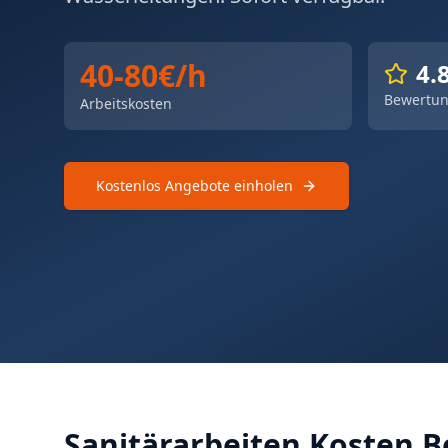
40-80€/h
4.
Bewertu
Arbeitskosten
Kostenlos Angebote einholen
Sanitärarbeiten Kosten B