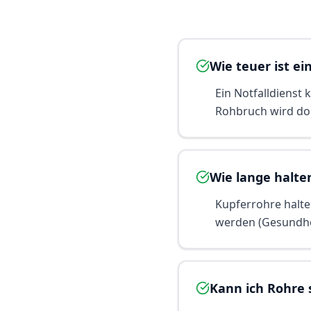
Wie teuer ist ein
Ein Notfalldienst
Rohbruch wird dop
Wie lange halte
Kupferrohre halten
werden (Gesundhei
Kann ich Rohre 