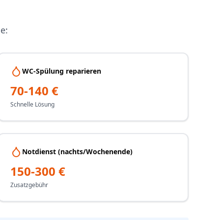
e:
WC-Spülung reparieren
70-140 €
Schnelle Lösung
Notdienst (nachts/Wochenende)
150-300 €
Zusatzgebühr