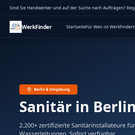
Sind Sie Handwerker und auf der Suche nach Aufträgen? Regist
WerkFinder
Startseite
Für Wen ist WerkFinder
Berlin & Umgebung
Sanitär in Berli
2.200+ zertifizierte Sanitärinstallateure f
Wasserleitungen. Sofort verfügbar.