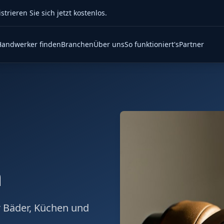
rieren Sie sich jetzt kostenlos.
Handwerker finden
Branchen
Über uns
So funktioniert's
Partner
n
ür Bäder, Küchen und