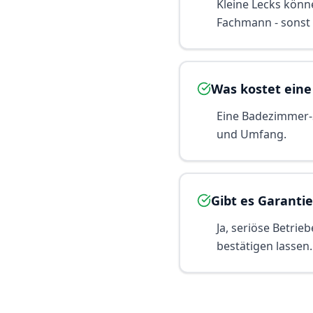
Kleine Lecks könn
Fachmann - sonst
Was kostet ein
Eine Badezimmer-S
und Umfang.
Gibt es Garanti
Ja, seriöse Betrie
bestätigen lassen.