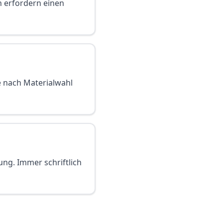
n erfordern einen
e nach Materialwahl
ung. Immer schriftlich