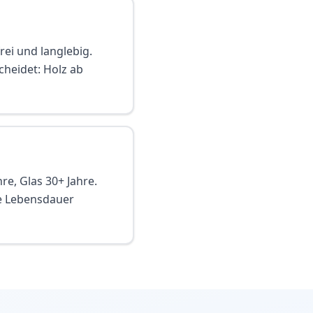
rei und langlebig.
scheidet: Holz ab
re, Glas 30+ Jahre.
ie Lebensdauer