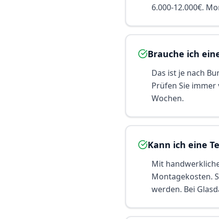
6.000-12.000€. Mo
Brauche ich ei
Das ist je nach B
Prüfen Sie immer 
Wochen.
Kann ich eine T
Mit handwerkliche
Montagekosten. S
werden. Bei Glasd