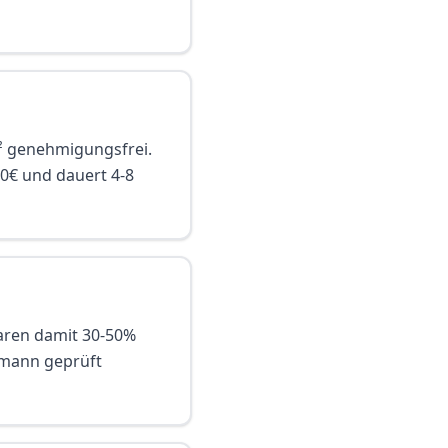
m² genehmigungsfrei.
0€ und dauert 4-8
paren damit 30-50%
hmann geprüft