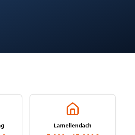
ng
Lamellendach