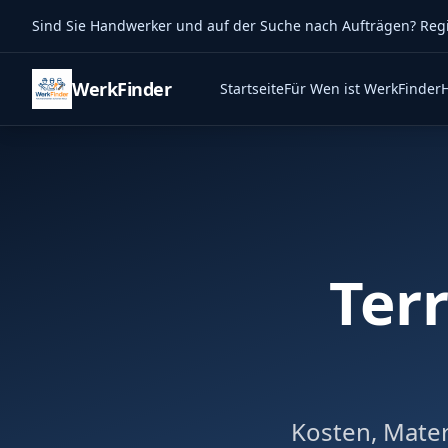
Sind Sie Handwerker und auf der Suche nach Aufträgen? Regist
WerkFinder
Startseite
Für Wen ist WerkFinder
Ter
Kosten, Mate