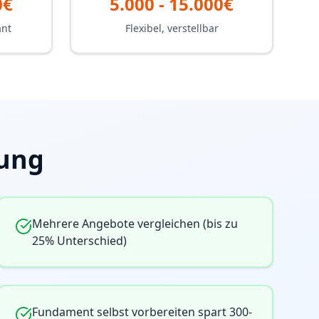
0€
5.000 - 15.000€
ant
Flexibel, verstellbar
hung
Mehrere Angebote vergleichen (bis zu
25% Unterschied)
Fundament selbst vorbereiten spart 300-