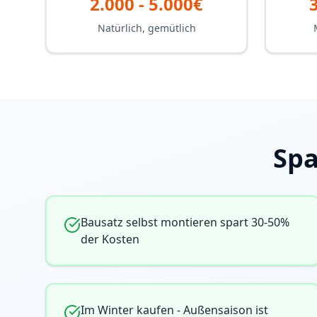
2.000 - 5.000€
Natürlich, gemütlich
Spa
Bausatz selbst montieren spart 30-50%
der Kosten
Im Winter kaufen - Außensaison ist