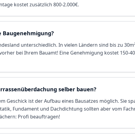
ntage kostet zusätzlich 800-2.000€.
ne Baugenehmigung?
undesland unterschiedlich. In vielen Ländern sind bis zu 30
vorher bei Ihrem Bauamt! Eine Genehmigung kostet 150-40
errassenüberdachung selber bauen?
m Geschick ist der Aufbau eines Bausatzes möglich. Sie s
tatik, Fundament und Dachdichtung sollten aber vom Fac
ächern: Profi beauftragen!