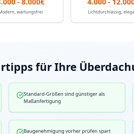
3.000 - 8.000€
4.000 - 12.00
Modern, wartungsfrei
Lichtdurchlässig, eleg
rtipps für Ihre Überdac
Standard-Größen sind günstiger als
Maßanfertigung
Baugenehmigung vorher prüfen spart