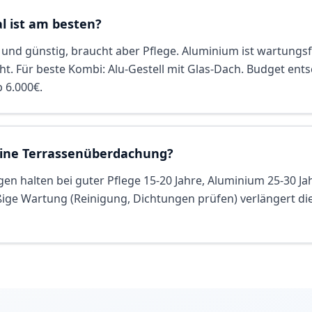
l ist am besten?
 und günstig, braucht aber Pflege. Aluminium ist wartungsf
icht. Für beste Kombi: Alu-Gestell mit Glas-Dach. Budget ent
b 6.000€.
eine Terrassenüberdachung?
n halten bei guter Pflege 15-20 Jahre, Aluminium 25-30 Jah
ige Wartung (Reinigung, Dichtungen prüfen) verlängert d