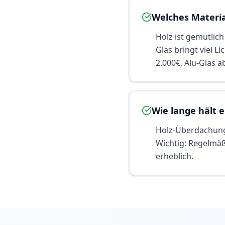
Welches Materia
Holz ist gemütlich
Glas bringt viel L
2.000€, Alu-Glas a
Wie lange hält 
Holz-Überdachunge
Wichtig: Regelmäß
erheblich.